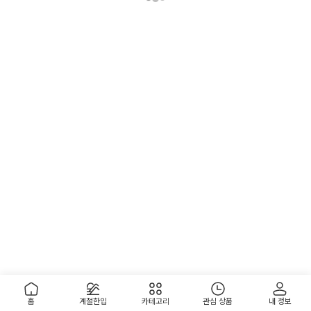
홈
계절한입
카테고리
관심 상품
내 정보